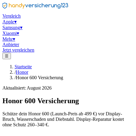
Vergleich
Apple
▾
Samsung
▾
Xiaomi
▾
Mehr
▾
Anbieter
Jetzt vergleichen
☰
Startseite
/
Honor
/
Honor 600 Versicherung
Aktualisiert: August 2026
Honor 600 Versicherung
Schütze dein Honor 600 (Launch-Preis ab 499 €) vor Display-
Bruch, Wasserschaden und Diebstahl. Display-Reparatur kostet
ohne Schutz 260–340 €.