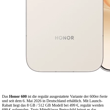
Das
Honor 600
ist die regulär ausgestattete Variante der 600er-Serie
und seit dem 6. Mai 2026 in Deutschland erhältlich. Mit Launch-
Rabatt liegt das 8 GB / 512 GB Modell bei 499 €, regulär werden
699 € aufgerufen. Trotz Mittelklasse-Preisschild bringt es das