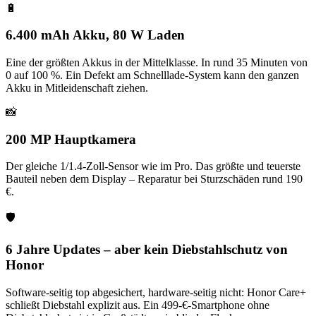
🔋
6.400 mAh Akku, 80 W Laden
Eine der größten Akkus in der Mittelklasse. In rund 35 Minuten von
0 auf 100 %. Ein Defekt am Schnelllade-System kann den ganzen
Akku in Mitleidenschaft ziehen.
📸
200 MP Hauptkamera
Der gleiche 1/1.4-Zoll-Sensor wie im Pro. Das größte und teuerste
Bauteil neben dem Display – Reparatur bei Sturzschäden rund 190
€.
🛡️
6 Jahre Updates – aber kein Diebstahlschutz von
Honor
Software-seitig top abgesichert, hardware-seitig nicht: Honor Care+
schließt Diebstahl explizit aus. Ein 499-€-Smartphone ohne