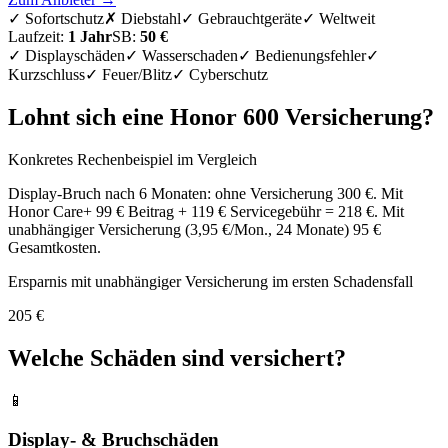
✓
Sofortschutz
✗
Diebstahl
✓
Gebrauchtgeräte
✓
Weltweit
Laufzeit:
1 Jahr
SB:
50 €
✓ Displayschäden
✓ Wasserschaden
✓ Bedienungsfehler
✓
Kurzschluss
✓ Feuer/Blitz
✓ Cyberschutz
Lohnt sich eine Honor 600 Versicherung?
Konkretes Rechenbeispiel im Vergleich
Display-Bruch nach 6 Monaten: ohne Versicherung 300 €. Mit
Honor Care+ 99 € Beitrag + 119 € Servicegebühr = 218 €. Mit
unabhängiger Versicherung (3,95 €/Mon., 24 Monate) 95 €
Gesamtkosten.
Ersparnis mit unabhängiger Versicherung im ersten Schadensfall
205 €
Welche Schäden sind versichert?
📱
Display- & Bruchschäden